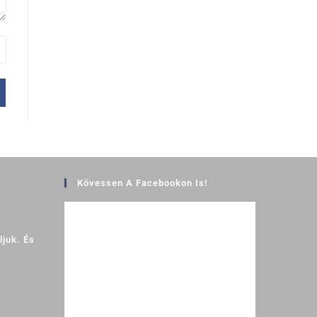
Kövessen A Facebookon Is!
juk. És