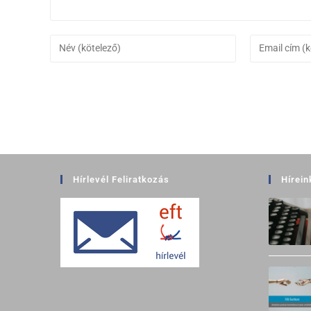
Hírlevél Feliratkozás
Hírein