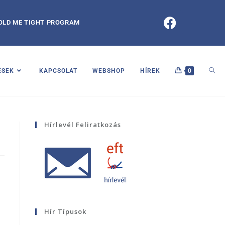
OLD ME TIGHT PROGRAM
ÉSEK
KAPCSOLAT
WEBSHOP
HÍREK
0
Hírlevél Feliratkozás
Hír Típusok