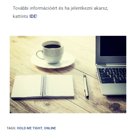
További információért és ha jelentkezni akarsz,
kattints
IDE
!
TAGS
:
HOLD ME TIGHT
,
ONLINE