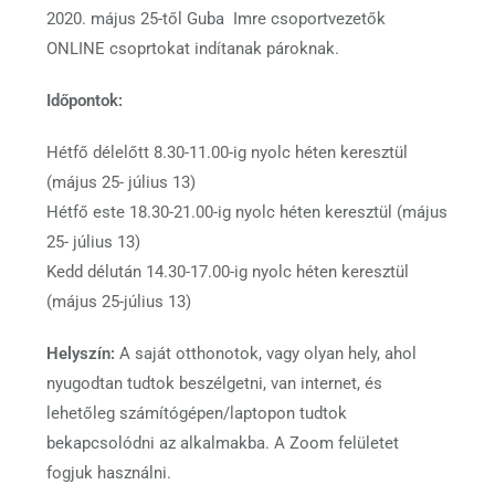
2020. május 25-től Guba Imre csoportvezetők
ONLINE csoprtokat indítanak pároknak.
Időpontok:
Hétfő délelőtt 8.30-11.00-ig nyolc héten keresztül
(május 25- július 13)
Hétfő este 18.30-21.00-ig nyolc héten keresztül (május
25- július 13)
Kedd délután 14.30-17.00-ig nyolc héten keresztül
(május 25-július 13)
Helyszín:
A saját otthonotok, vagy olyan hely, ahol
nyugodtan tudtok beszélgetni, van internet, és
lehetőleg számítógépen/laptopon tudtok
bekapcsolódni az alkalmakba. A Zoom felületet
fogjuk használni.