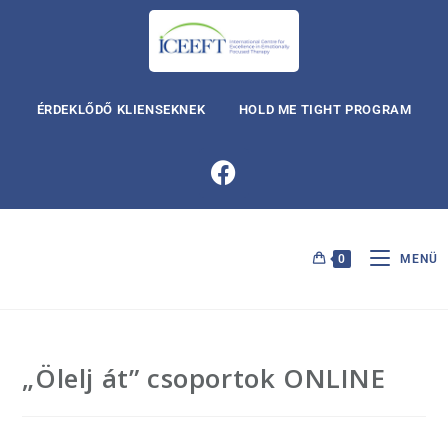
ÉRDEKLŐDŐ KLIENSEKNEK
HOLD ME TIGHT PROGRAM
0
MENÜ
„Ölelj át” csoportok ONLINE