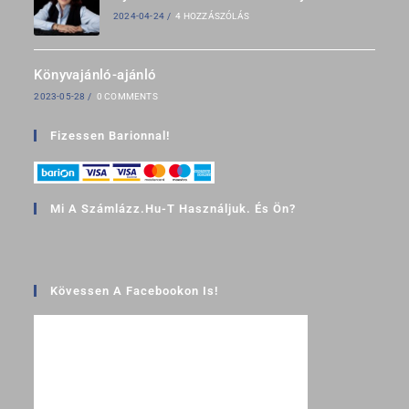
2024-04-24
/
4 HOZZÁSZÓLÁS
Könyvajánló-ajánló
2023-05-28
/
0 COMMENTS
Fizessen Barionnal!
Mi A Számlázz.hu-T Használjuk. És Ön?
Kövessen A Facebookon Is!