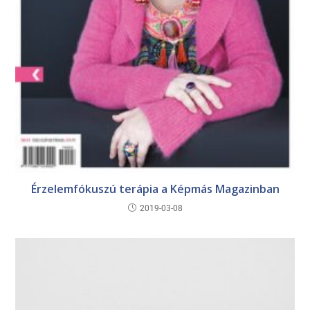
Érzelemfókuszú terápia a Képmás Magazinban
2019-03-08