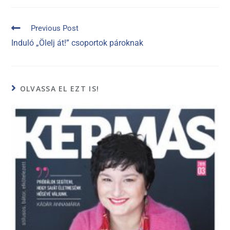
Previous Post
Induló „Ölelj át!” csoportok pároknak
OLVASSA EL EZT IS!