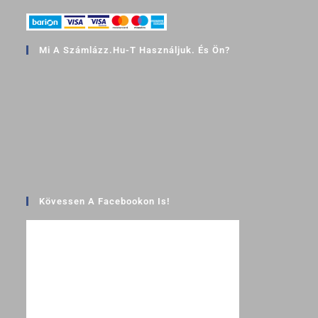
Mi A Számlázz.hu-T Használjuk. És Ön?
Kövessen A Facebookon Is!