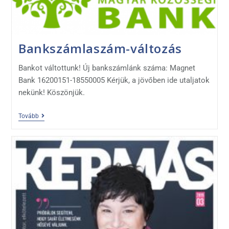
Bankszámlaszám-változás
Bankot váltottunk! Új bankszámlánk száma: Magnet
Bank 16200151-18550005 Kérjük, a jövőben ide utaljatok
nekünk! Köszönjük.
Tovább