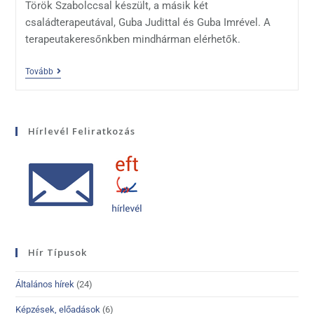
Török Szabolccsal készült, a másik két
családterapeutával, Guba Judittal és Guba Imrével. A
terapeutakeresőnkben mindhárman elérhetők.
Tovább
Hírlevél Feliratkozás
Hír Típusok
Általános hírek
(24)
Képzések, előadások
(6)