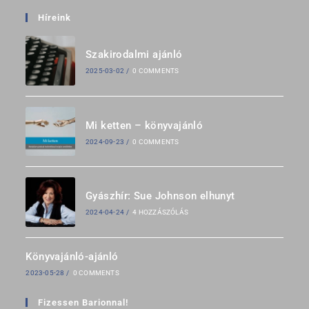
Híreink
Szakirodalmi ajánló
2025-03-02
/
0 COMMENTS
Mi ketten – könyvajánló
2024-09-23
/
0 COMMENTS
Gyászhír: Sue Johnson elhunyt
2024-04-24
/
4 HOZZÁSZÓLÁS
Könyvajánló-ajánló
2023-05-28
/
0 COMMENTS
Fizessen Barionnal!