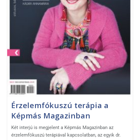
Érzelemfókuszú terápia a
Képmás Magazinban
Két interjú is megjelent a Képmás Magazinban az
érzelemfókuszú terápiával kapcsolatban, az egyik dr.