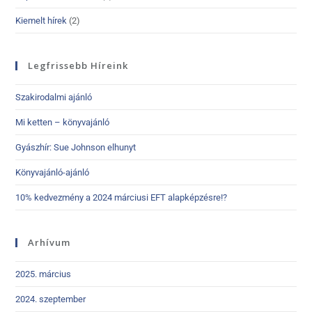
Kiemelt hírek
(2)
Legfrissebb Híreink
Szakirodalmi ajánló
Mi ketten – könyvajánló
Gyászhír: Sue Johnson elhunyt
Könyvajánló-ajánló
10% kedvezmény a 2024 márciusi EFT alapképzésre!?
Arhívum
2025. március
2024. szeptember