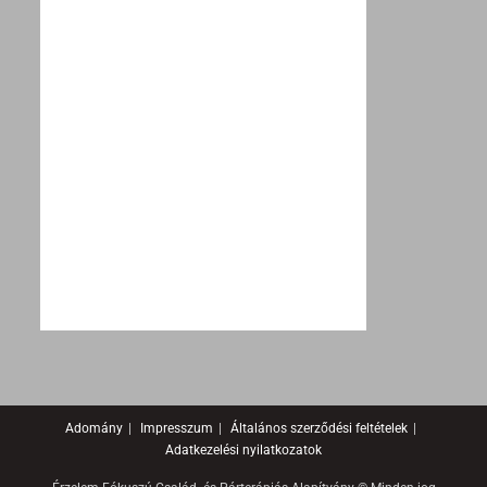
Adomány
Impresszum
Általános szerződési feltételek
Adatkezelési nyilatkozatok