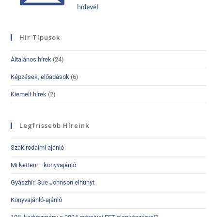
Hír Típusok
Általános hírek
(24)
Képzések, előadások
(6)
Kiemelt hírek
(2)
Legfrissebb Híreink
Szakirodalmi ajánló
Mi ketten – könyvajánló
Gyászhír: Sue Johnson elhunyt
Könyvajánló-ajánló