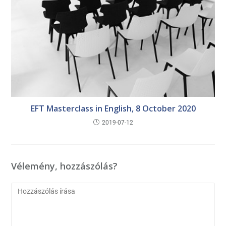
EFT Masterclass in English, 8 October 2020
2019-07-12
Vélemény, hozzászólás?