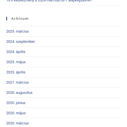
10% kedvezmény a 2024 márciusi EFT alapképzésre!?
Arhívum
2025. március
2024. szeptember
2024. április
2023. május
2023. április
2021. március
2020. augusztus
2020. június
2020. május
2020. március