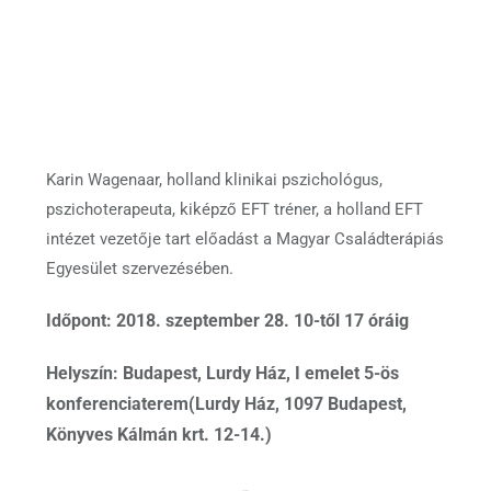
Karin Wagenaar, holland klinikai pszichológus,
pszichoterapeuta, kiképző EFT tréner, a holland EFT
intézet vezetője tart előadást a Magyar Családterápiás
Egyesület szervezésében.
Időpont: 2018. szeptember 28. 10-től 17 óráig
Helyszín: Budapest, Lurdy Ház, I emelet 5-ös
konferenciaterem(Lurdy Ház, 1097 Budapest,
Könyves Kálmán krt. 12-14.)