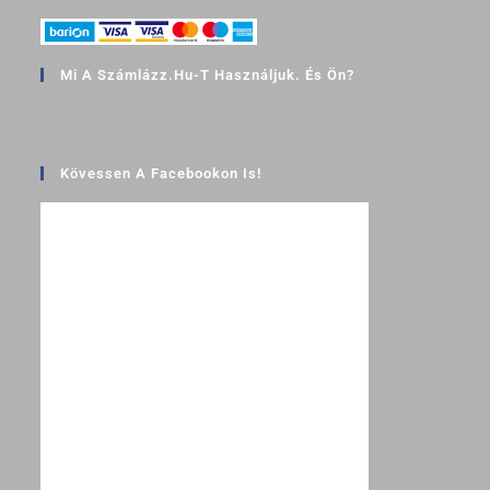
Mi A Számlázz.hu-T Használjuk. És Ön?
Kövessen A Facebookon Is!