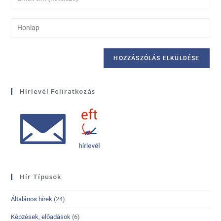
Hírlevél Feliratkozás
Hír Típusok
Általános hírek
(24)
Képzések, előadások
(6)