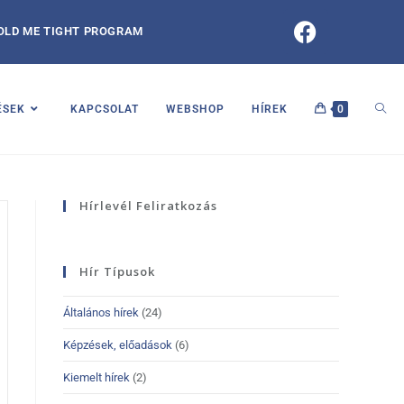
OLD ME TIGHT PROGRAM
ÉSEK
KAPCSOLAT
WEBSHOP
HÍREK
0
Hírlevél Feliratkozás
Hír Típusok
Általános hírek
(24)
Képzések, előadások
(6)
Kiemelt hírek
(2)