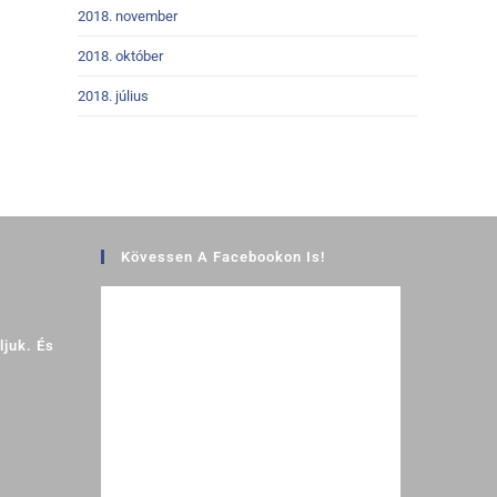
2018. november
2018. október
2018. július
Kövessen A Facebookon Is!
juk. És