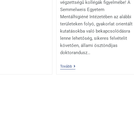
végzettségű kollégák figyelmébe! A
Semmelweis Egyetem
Mentálhigiéné Intézetében az alábbi
területeken folyó, gyakorlat orientált
kutatásokba való bekapcsolódásra
lenne lehetőség, sikeres felvételit
követően, állami ösztöndíjas
doktorandusz…
Tovább