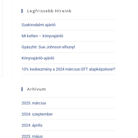
Legfrissebb Híreink
Szakirodalmi ajánló
Mi ketten – könyvajánló
Gyászhír: Sue Johnson elhunyt
Könyvajánló-ajánló
10% kedvezmény a 2024 márciusi EFT alapképzésre!?
Arhívum
2025. március
2024. szeptember
2024. április
2023. május