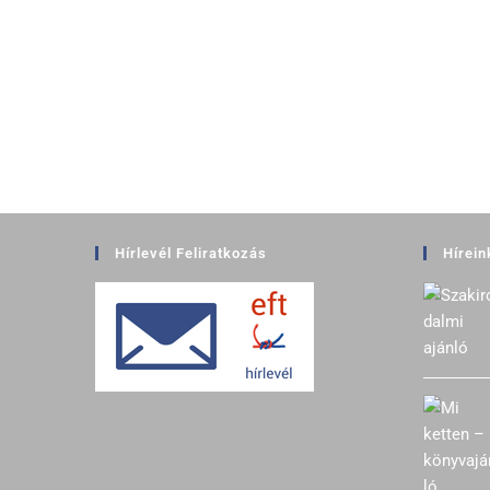
Hírlevél Feliratkozás
Hírein