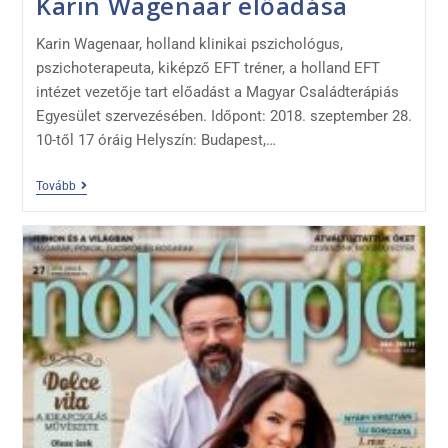
Karin Wagenaar előadása
Karin Wagenaar, holland klinikai pszichológus,
pszichoterapeuta, kiképző EFT tréner, a holland EFT
intézet vezetője tart előadást a Magyar Családterápiás
Egyesület szervezésében. Időpont: 2018. szeptember 28.
10-től 17 óráig Helyszín: Budapest,…
Tovább