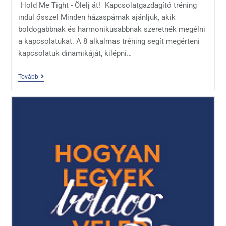
"Hold Me Tight - Ölelj át!" Kapcsolatgazdagító tréning
indul ősszel Minden házaspárnak ajánljuk, akik
boldogabbnak és harmonikusabbnak szeretnék megélni
a kapcsolatukat. A 8 alkalmas tréning segít megérteni
kapcsolatuk dinamikáját, kilépni…
Tovább