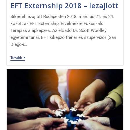
EFT Externship 2018 – lezajlott
Sikerrel lezajlott Budapesten 2018. március 21. és 24.
között az EFT Externship, Érzelmekre Fókuszáló
Terápiás alapképzés. Az előadó Dr. Scott Woolley
egyetemi tanár, EFT kiképző tréner és szupervizor (San
Diego-i…
Tovább