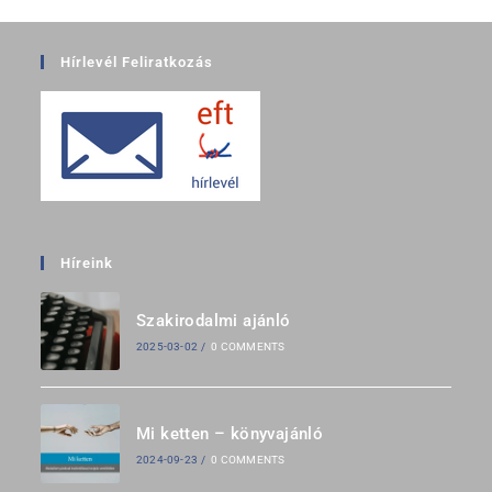
Hírlevél Feliratkozás
Híreink
Szakirodalmi ajánló
2025-03-02
/
0 COMMENTS
Mi ketten – könyvajánló
2024-09-23
/
0 COMMENTS