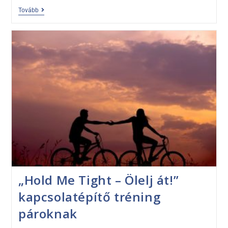
Tovább
„Hold Me Tight – Ölelj át!”
kapcsolatépítő tréning
pároknak