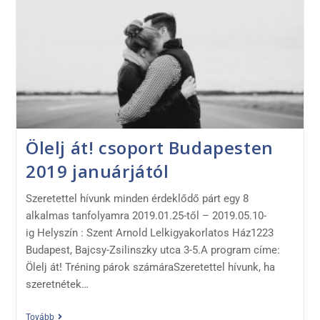
Ölelj át! csoport Budapesten
2019 januárjától
Szeretettel hívunk minden érdeklődő párt egy 8
alkalmas tanfolyamra 2019.01.25-től – 2019.05.10-
ig Helyszín : Szent Arnold Lelkigyakorlatos Ház1223
Budapest, Bajcsy-Zsilinszky utca 3-5.A program címe:
Ölelj át! Tréning párok számáraSzeretettel hívunk, ha
szeretnétek…
Tovább