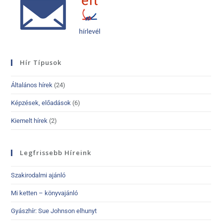
Hír Típusok
Általános hírek
(24)
Képzések, előadások
(6)
Kiemelt hírek
(2)
Legfrissebb Híreink
Szakirodalmi ajánló
Mi ketten – könyvajánló
Gyászhír: Sue Johnson elhunyt