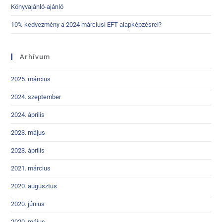
Könyvajánló-ajánló
10% kedvezmény a 2024 márciusi EFT alapképzésre!?
Arhívum
2025. március
2024. szeptember
2024. április
2023. május
2023. április
2021. március
2020. augusztus
2020. június
2020. május