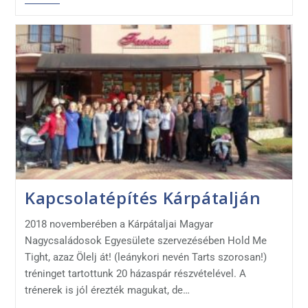
Kapcsolatépítés Kárpátalján
2018 novemberében a Kárpátaljai Magyar
Nagycsaládosok Egyesülete szervezésében Hold Me
Tight, azaz Ölelj át! (leánykori nevén Tarts szorosan!)
tréninget tartottunk 20 házaspár részvételével. A
trénerek is jól érezték magukat, de…