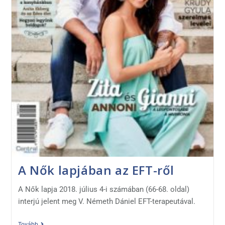
A Nők lapjában az EFT-ről
A Nők lapja 2018. július 4-i számában (66-68. oldal)
interjú jelent meg V. Németh Dániel EFT-terapeutával.
Tovább