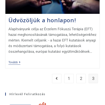
Üdvözöljük a honlapon!
Alapítványunk célja az Érzelem Fókuszú Terápia (EFT)
hazai meghonosításának támogatása, lehetőségeinkhez
mérten. Kiemelt céljaink: - a hazai EFT kutatások anyagi
és módszertani támogatása, a folyó kutatások
összehangolása, európai kutatási együttműködések…
Tovább
1
2
3
Hírlevél Feliratkozás