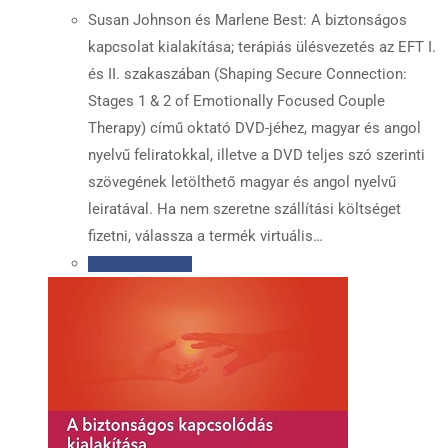
Susan Johnson és Marlene Best: A biztonságos
kapcsolat kialakítása; terápiás ülésvezetés az EFT I.
és II. szakaszában (Shaping Secure Connection:
Stages 1 & 2 of Emotionally Focused Couple
Therapy) című oktató DVD-jéhez, magyar és angol
nyelvű feliratokkal, illetve a DVD teljes szó szerinti
szövegének letölthető magyar és angol nyelvű
leiratával. Ha nem szeretne szállítási költséget
fizetni, válassza a termék virtuális…
Kosárba teszem