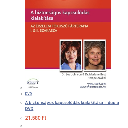
DVD
A biztonságos kapcsolódás kialakítása – dupla
DVD
21,580
Ft