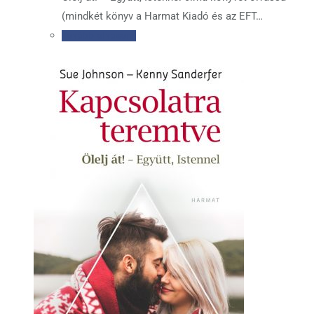
(mindkét könyv a Harmat Kiadó és az EFT…
Tovább olvasom