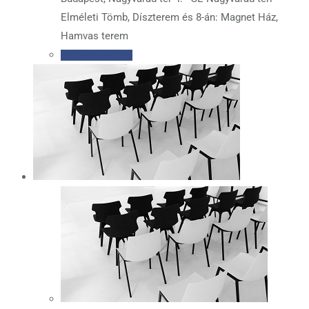
Elméleti Tömb, Díszterem és 8-án: Magnet Ház,
Hamvas terem
Kosárba teszem