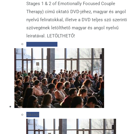
Stages 1 & 2 of Emotionally Focused Couple
Therapy) című oktató DVD-jéhez, magyar és angol
nyelvű feliratokkal, illetve a DVD teljes szó szerinti
szövegének letölthető magyar és angol nyelvű
leiratával. LETÖLTHETŐ!
Kosárba teszem
Akció!