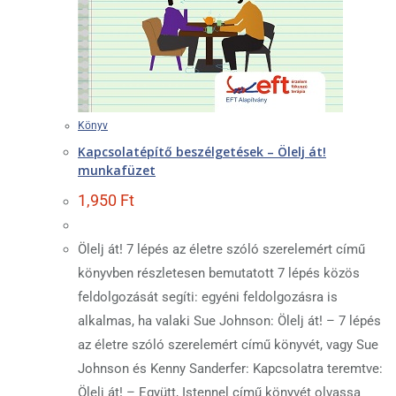
Könyv
Kapcsolatépítő beszélgetések – Ölelj át!
munkafüzet
1,950
Ft
Ölelj át! 7 lépés az életre szóló szerelemért című
könyvben részletesen bemutatott 7 lépés közös
feldolgozását segíti: egyéni feldolgozásra is
alkalmas, ha valaki Sue Johnson: Ölelj át! – 7 lépés
az életre szóló szerelemért című könyvét, vagy Sue
Johnson és Kenny Sanderfer: Kapcsolatra teremtve:
Ölelj át! – Együtt, Istennel című könyvét olvassa