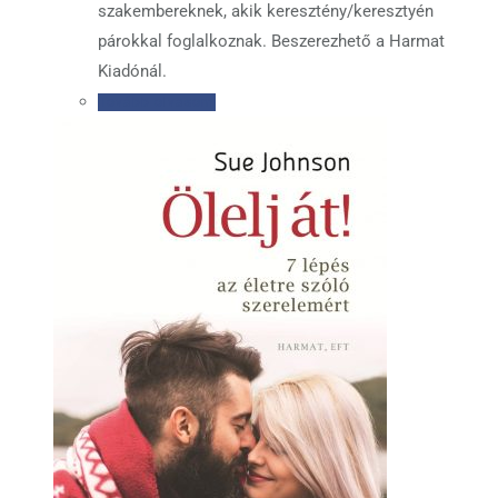
szakembereknek, akik keresztény/keresztyén
párokkal foglalkoznak. Beszerezhető a Harmat
Kiadónál.
Tovább olvasom