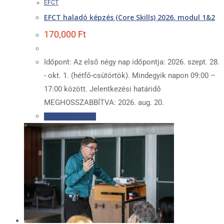
EFCT
EFCT haladó képzés (Core Skills) 2026. modul 1&2
170,000
Ft
Időpont: Az első négy nap időpontja: 2026. szept. 28.
- okt. 1. (hétfő-csütörtök). Mindegyik napon 09:00 –
17:00 között. Jelentkezési határidő
MEGHOSSZABBÍTVA: 2026. aug. 20.
Kosárba teszem