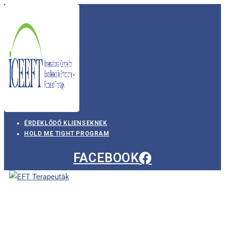
Skip
to
content
ÉRDEKLŐDŐ KLIENSEKNEK
HOLD ME TIGHT PROGRAM
FACEBOOK