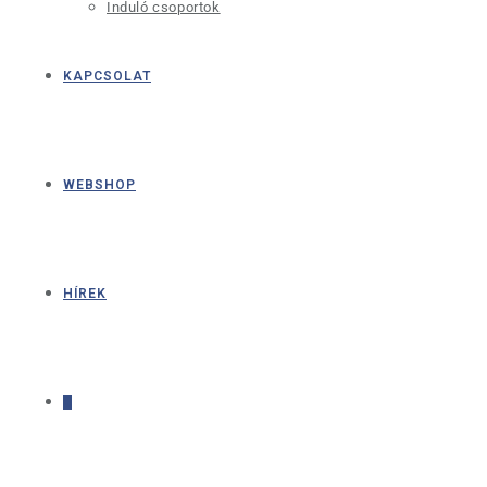
Induló csoportok
KAPCSOLAT
WEBSHOP
HÍREK
0